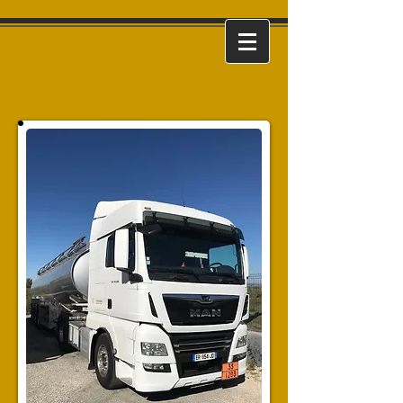
AR
Transports