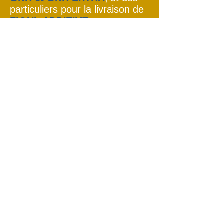
particuliers pour la
livraison
de
FIOUL ADDITIVE
.